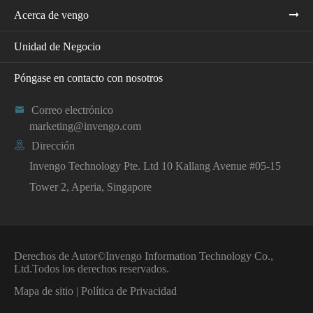
Acerca de vengo
Unidad de Negocio
Póngase en contacto con nosotros

Correo electrónico
marketing@invengo.com

Dirección
Invengo Technology Pte. Ltd 10 Kallang Avenue #05-15
Tower 2, Aperia, Singapore
Derechos de Autor©
Invengo Information Technology Co.,
Ltd.
Todos los derechos reservados.
Mapa de sitio
|
Política de Privacidad