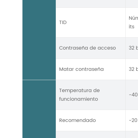
Núm
TID
its
Contraseña de acceso
32 b
Matar contraseña
32 b
Temperatura de
-40
funcionamiento
Recomendado
-20