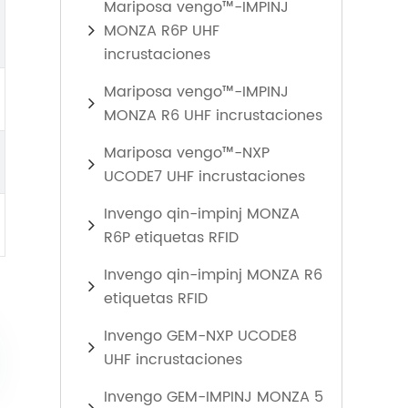
Mariposa vengo™-IMPINJ
MONZA R6P UHF
incrustaciones
Mariposa vengo™-IMPINJ
MONZA R6 UHF incrustaciones
Mariposa vengo™-NXP
UCODE7 UHF incrustaciones
Invengo qin-impinj MONZA
R6P etiquetas RFID
Invengo qin-impinj MONZA R6
etiquetas RFID
Invengo GEM-NXP UCODE8
UHF incrustaciones
Invengo GEM-IMPINJ MONZA 5