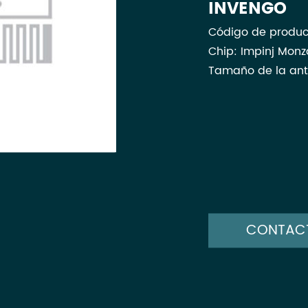
INVENGO
Código de produc
Chip: Impinj Monz
Tamaño de la an
CONTAC