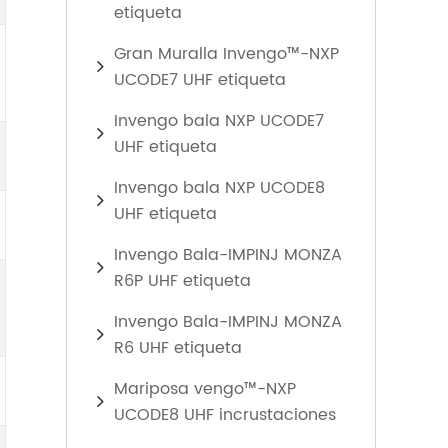
etiqueta
Gran Muralla Invengo™-NXP
UCODE7 UHF etiqueta
Invengo bala NXP UCODE7
UHF etiqueta
Invengo bala NXP UCODE8
UHF etiqueta
Invengo Bala-IMPINJ MONZA
R6P UHF etiqueta
Invengo Bala-IMPINJ MONZA
R6 UHF etiqueta
Mariposa vengo™-NXP
UCODE8 UHF incrustaciones