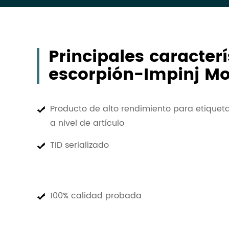
Principales caracter
escorpión-Impinj Mo
Producto de alto rendimiento para etiquet
a nivel de artículo
TID serializado
100% calidad probada