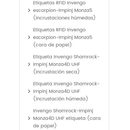
Etiquetas RFID Invengo
escorpion-Impinj Monza5
(incrustaciones húmedas)
Etiquetas RFID Invengo
escorpion-Impinj Monza5
(cara de papel)
Etiqueta Invengo Shamrock-
Impinj Monza4D UHF
(incrustación seca)
Etiqueta Invengo Shamrock-
Impinj Monza4D UHF
(incrustación húmeda)
Invengo Shamrock-Impinj
Monza4D UHF etiqueta (cara
de papel)