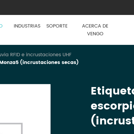
O
INDUSTRIAS
SOPORTE
ACERCA DE
VENGO
uvia RFID e incrustaciones UHF
 Monza5 (incrustaciones secas)
Etiquet
escorp
(incrus