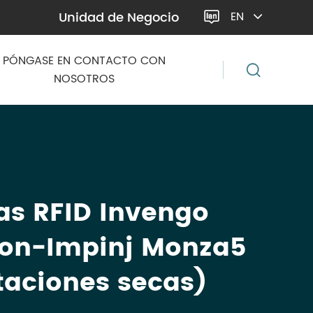
Unidad de Negocio
EN

PÓNGASE EN CONTACTO CON
NOSOTROS
as RFID Invengo
ion-Impinj Monza5
taciones secas)