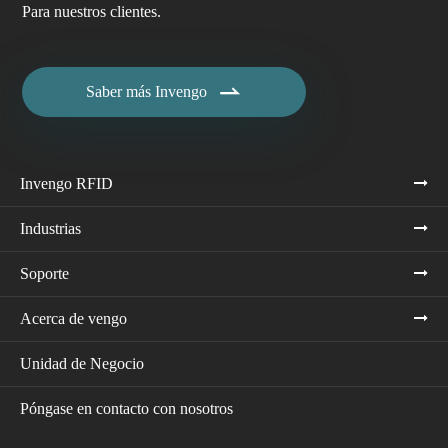
Para nuestros clientes.

Saber más Invengo
Invengo RFID
Industrias
Soporte
Acerca de vengo
Unidad de Negocio
Póngase en contacto con nosotros