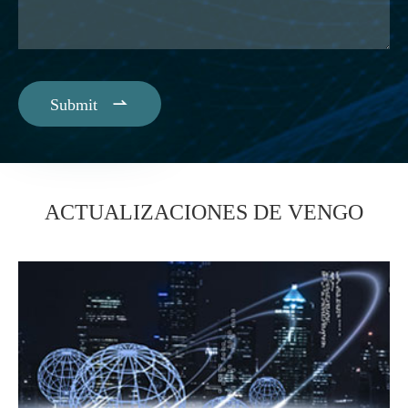

Submit
ACTUALIZACIONES DE VENGO