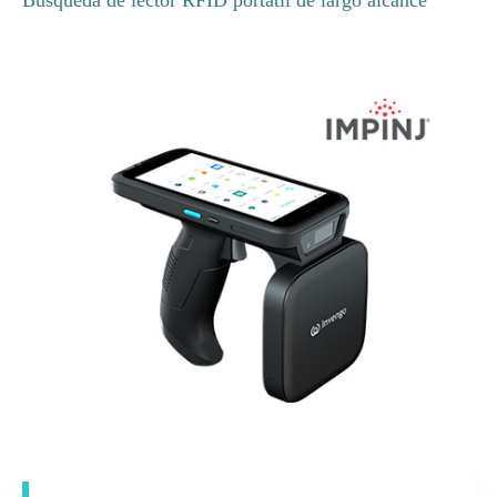
Búsqueda de lector RFID portátil de largo alcance