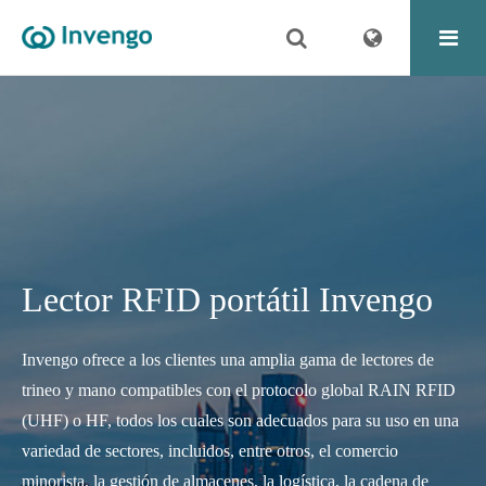
Lector RFID portátil Invengo
Invengo ofrece a los clientes una amplia gama de lectores de
trineo y mano compatibles con el protocolo global RAIN RFID
(UHF) o HF, todos los cuales son adecuados para su uso en una
variedad de sectores, incluidos, entre otros, el comercio
minorista, la gestión de almacenes, la logística, la cadena de