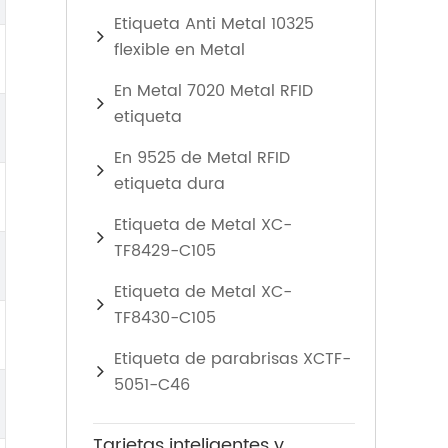
Etiqueta Anti Metal 10325
flexible en Metal
En Metal 7020 Metal RFID
etiqueta
En 9525 de Metal RFID
etiqueta dura
Etiqueta de Metal XC-
TF8429-C105
Etiqueta de Metal XC-
TF8430-C105
Etiqueta de parabrisas XCTF-
5051-C46
Tarjetas inteligentes y