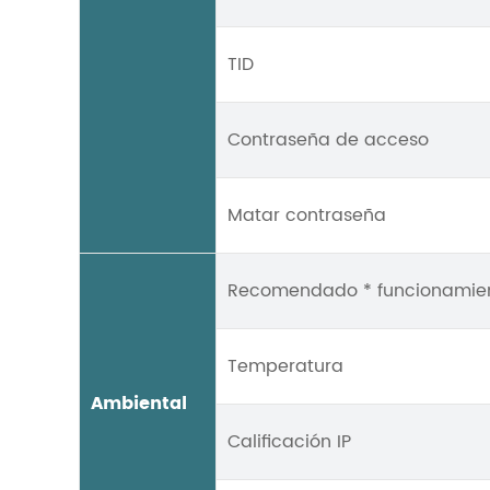
TID
Contraseña de acceso
Matar contraseña
Recomendado * funcionamie
Temperatura
Ambiental
Calificación IP