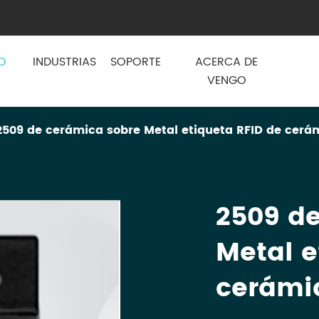
O
INDUSTRIAS
SOPORTE
ACERCA DE
VENGO
2509 de cerámica sobre Metal etiqueta RFID de cerá
2509 d
Metal e
cerámi