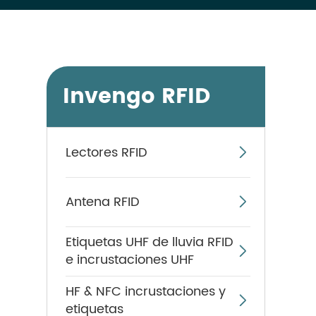
Invengo RFID
Lectores RFID

Antena RFID

Etiquetas UHF de lluvia RFID

e incrustaciones UHF
HF & NFC incrustaciones y

etiquetas