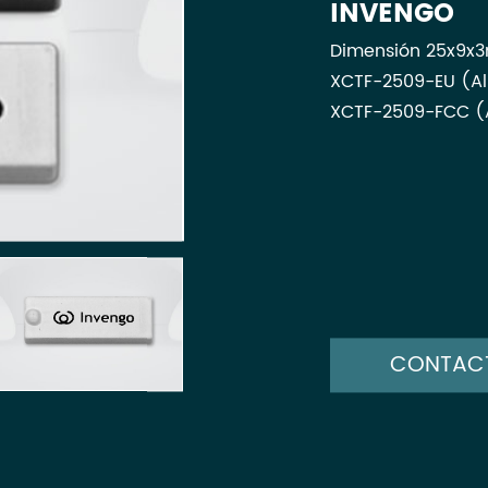
INVENGO
Dimensión 25x9x
XCTF-2509-EU (Al
XCTF-2509-FCC (A
CONTAC