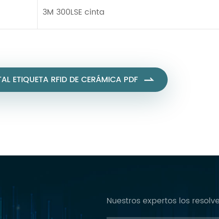
3M 300LSE cinta
AL ETIQUETA RFID DE CERÁMICA PDF

Nuestros expertos los resol