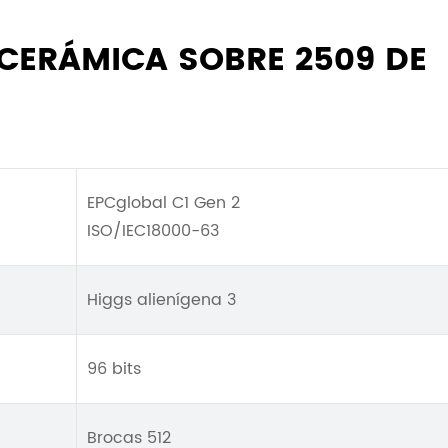
 CERÁMICA SOBRE 2509 DE
EPCglobal C1 Gen 2
ISO/IEC18000-63
Higgs alienígena 3
96 bits
Brocas 512