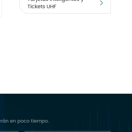

Tickets UHF
verán en poco tiempo.