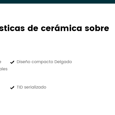
ísticas de cerámica sobre
e
Diseño compacto Delgado
ales
TID serializado