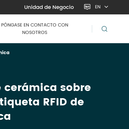
Unidad de Negocio
EN

PÓNGASE EN CONTACTO CON
NOSOTROS
mica
e cerámica sobre
tiqueta RFID de
ca