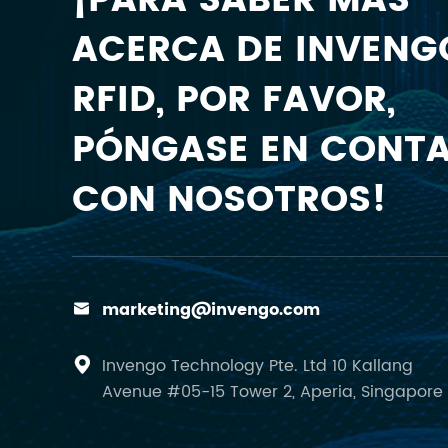
¡PARA SABER MÁS
ACERCA DE INVENG
RFID, POR FAVOR,
PÓNGASE EN CONT
CON NOSOTROS!
marketing@invengo.com

Invengo Technology Pte. Ltd 10 Kallang

Avenue #05-15 Tower 2, Aperia, Singapore