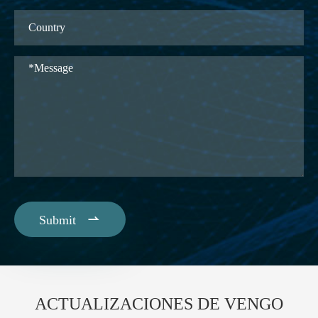

Submit
ACTUALIZACIONES DE VENGO