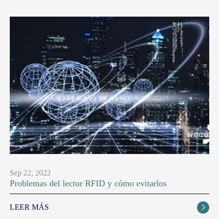
Sep 22, 2022
Problemas del lector RFID y cómo evitarlos
LEER MÁS
