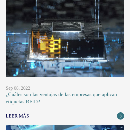
Sep 08, 2022
¿Cuáles son las ventajas de las empresas que aplican
etiquetas RFID?
LEER MÁS
