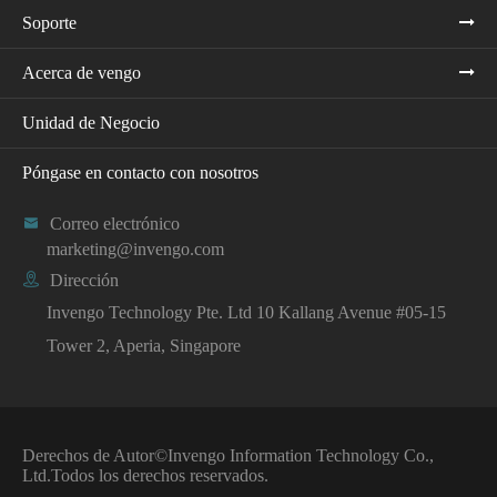
Soporte
Acerca de vengo
Unidad de Negocio
Póngase en contacto con nosotros

Correo electrónico
marketing@invengo.com

Dirección
Invengo Technology Pte. Ltd 10 Kallang Avenue #05-15
Tower 2, Aperia, Singapore
Derechos de Autor©
Invengo Information Technology Co.,
Ltd.
Todos los derechos reservados.