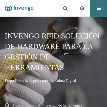
INVENGO RFID SOLUCIÓN
DE HARDWARE PARA LA
GESTIÓN DE
HERRAMIENTAS
Empoderar a la empresa transformadora Digital
Hogar
Industrias
Gestión de herramientas