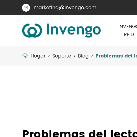
marketing@invengo.com

INVENG
RFID
Hogar
Soporte
Blog
Problemas del l
Problemas del lecto