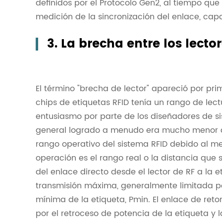
definidos por el Protocolo Gen2, al tiempo que
medición de la sincronización del enlace, cap
3. La brecha entre los lecto
El término "brecha de lector" apareció por p
chips de etiquetas RFID tenía un rango de lec
entusiasmo por parte de los diseñadores de si
general logrado a menudo era mucho menor que
rango operativo del sistema RFID debido al men
operación es el rango real o la distancia que 
del enlace directo desde el lector de RF a la
transmisión máxima, generalmente limitada por
mínima de la etiqueta, Pmin. El enlace de reto
por el retroceso de potencia de la etiqueta y l