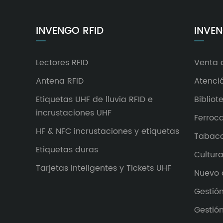
INVENGO RFID
INVEN
Lectores RFID
Venta 
Antena RFID
Atenci
Etiquetas UHF de lluvia RFID e
Bibliot
incrustaciones UHF
Ferroca
HF & NFC incrustaciones y etiquetas
Tabac
Etiquetas duras
Cultura
Tarjetas inteligentes y Tickets UHF
Nuevo 
Gestió
Gestió