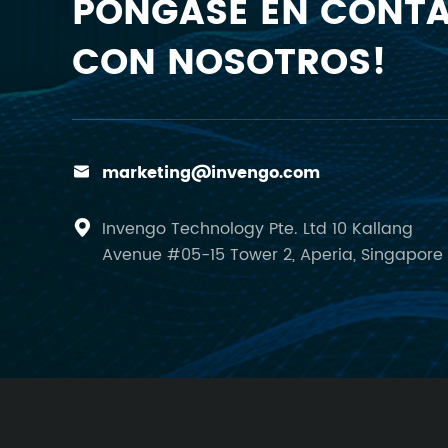
PÓNGASE EN CONT
CON NOSOTROS!
marketing@invengo.com

Invengo Technology Pte. Ltd 10 Kallang

Avenue #05-15 Tower 2, Aperia, Singapore