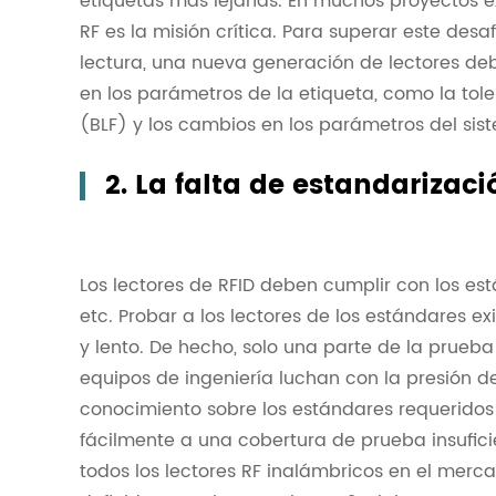
etiquetas más lejanas. En muchos proyectos exi
RF es la misión crítica. Para superar este desaf
lectura, una nueva generación de lectores de
en los parámetros de la etiqueta, como la tole
(BLF) y los cambios en los parámetros del sis
2. La falta de estandarizaci
Los lectores de RFID deben cumplir con los est
etc. Probar a los lectores de los estándares exi
y lento. De hecho, solo una parte de la prueb
equipos de ingeniería luchan con la presión d
conocimiento sobre los estándares requeridos 
fácilmente a una cobertura de prueba insuficien
todos los lectores RF inalámbricos en el mer