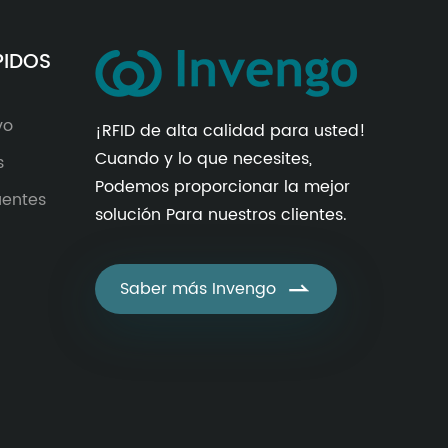
PIDOS
vo
¡RFID de alta calidad para usted!
Cuando y lo que necesites,
s
Podemos proporcionar la mejor
uentes
solución Para nuestros clientes.
Saber más Invengo
