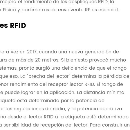
 mejora el rendimiento de los despliegues RFID, la
a Física y parámetros de envolvente RF es esencial.
res RFID
rimera vez en 2017, cuando una nueva generación de
tura de más de 20 metros. Si bien esto provocó mucho
stemas, pronto surgió una deficiencia de que el rango
 eso. La "brecha del lector" determina la pérdida de
or rendimiento del receptor lector RFID. El rango de
se puede lograr en la aplicación. La distancia mínima
 etiqueta está determinada por la potencia de
 las regulaciones de radio, y la potencia operativa
rno desde el lector RFID a la etiqueta está determinado
a sensibilidad de recepción del lector. Para construir un