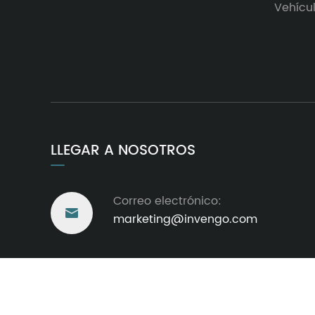
Vehícu
LLEGAR A NOSOTROS
Correo electrónico:

marketing@invengo.com