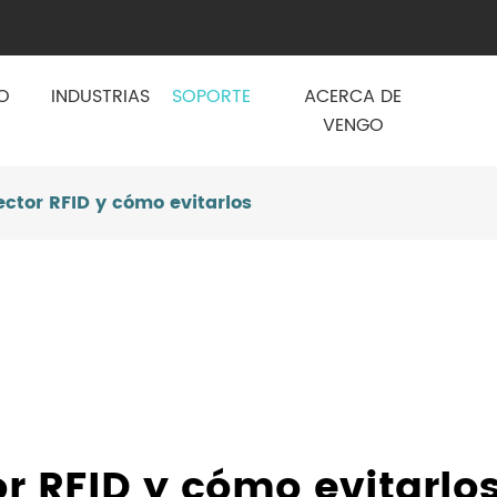
O
INDUSTRIAS
SOPORTE
ACERCA DE
VENGO
ector RFID y cómo evitarlos
r RFID y cómo evitarlo