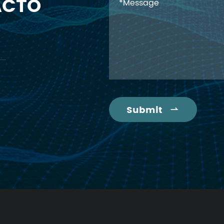
ACTO
Submit
