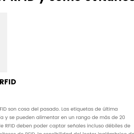
 RFID
RFID son cosa del pasado. Las etiquetas de última
a y se pueden alimentar en un rango de más de 20
 de RFID deben poder captar señales incluso débiles de