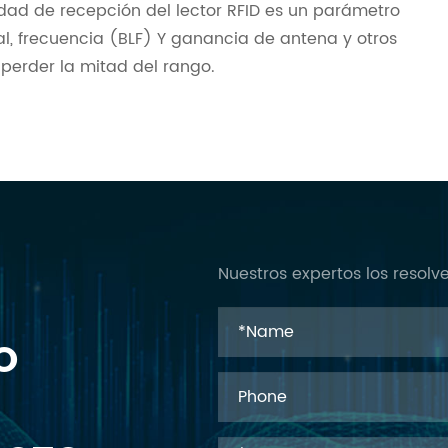
ilidad de recepción del lector RFID es un parámetro
l, frecuencia (BLF) Y ganancia de antena y otros
 perder la mitad del rango.
Nuestros expertos los resol
O