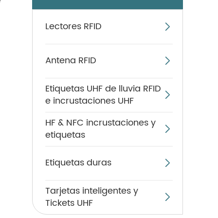
e
Lectores RFID

Antena RFID

Etiquetas UHF de lluvia RFID

e incrustaciones UHF
HF & NFC incrustaciones y

etiquetas
Etiquetas duras

Tarjetas inteligentes y

Tickets UHF