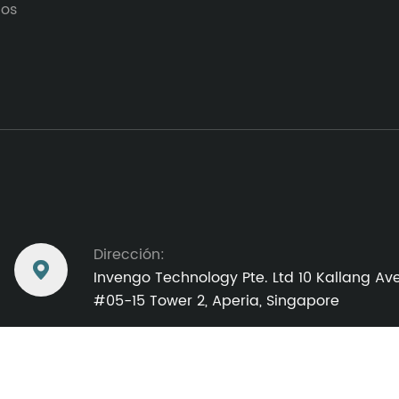
los
Dirección:

Invengo Technology Pte. Ltd 10 Kallang Av
#05-15 Tower 2, Aperia, Singapore