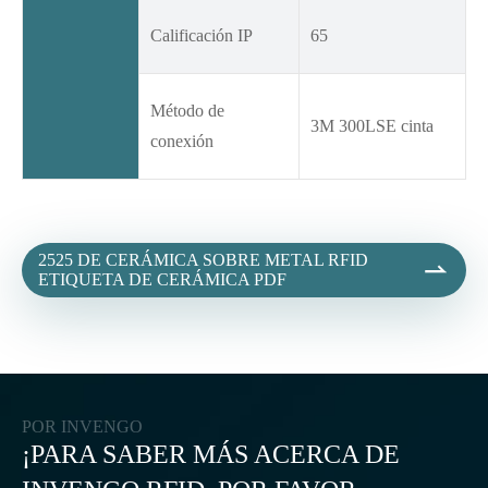
Calificación IP
65
Método de
3M 300LSE cinta
conexión
2525 DE CERÁMICA SOBRE METAL RFID

ETIQUETA DE CERÁMICA PDF
POR INVENGO
¡PARA SABER MÁS ACERCA DE