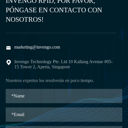
INVENGO RFID, POR FAVOR,
PÓNGASE EN CONTACTO CON
NOSOTROS!
marketing@invengo.com

Invengo Technology Pte. Ltd 10 Kallang Avenue #05-

15 Tower 2, Aperia, Singapore
Nuestros expertos los resolverán en poco tiempo.