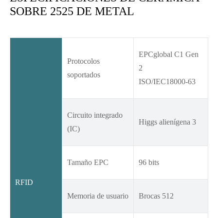
SOBRE 2525 DE METAL
EPCglobal C1 Gen
Protocolos
2
soportados
ISO/IEC18000-63
Circuito integrado
Higgs alienígena 3
(IC)
Tamaño EPC
96 bits
RFID
Memoria de usuario
Brocas 512