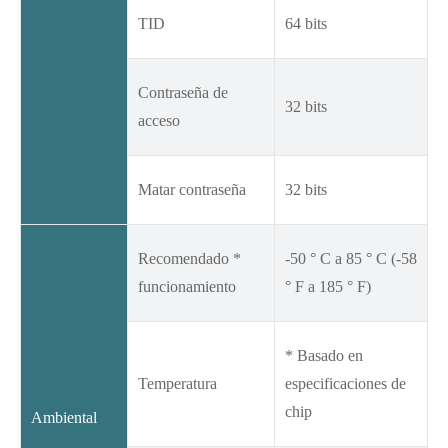
TID
64 bits
Contraseña de
32 bits
acceso
Matar contraseña
32 bits
Recomendado *
-50 ° C a 85 ° C (-58
funcionamiento
° F a 185 ° F)
* Basado en
Temperatura
especificaciones de
chip
Ambiental