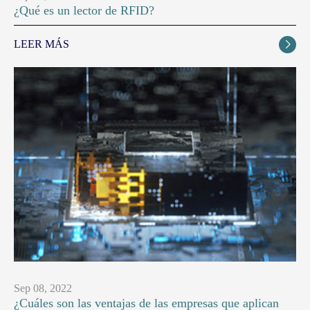
¿Qué es un lector de RFID?
LEER MÁS

Sep 08, 2022
¿Cuáles son las ventajas de las empresas que aplican