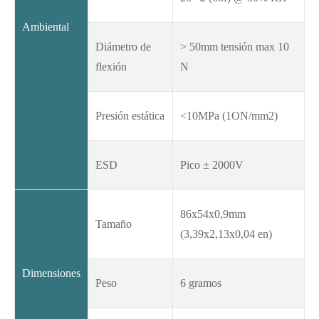
Ambiental
Diámetro de
> 50mm tensión max 10
flexión
N
Presión estática
<10MPa (1ON/mm2)
ESD
Pico ± 2000V
86x54x0,9mm
Tamaño
(3,39x2,13x0,04 en)
Dimensiones
Peso
6 gramos