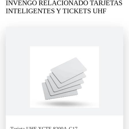
INVENGO RELACIONADO TARJETAS
INTELIGENTES Y TICKETS UHF
Tarjeta UHF XCTF-8200A-C17