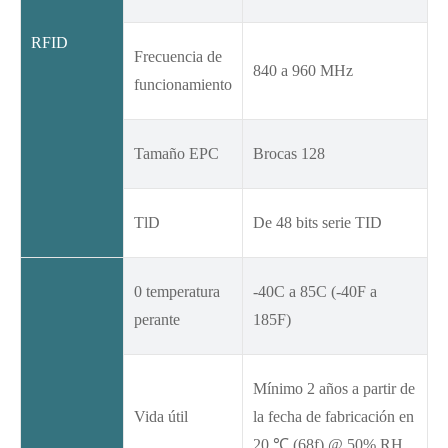
RFID
Frecuencia de
840 a 960 MHz
funcionamiento
Tamaño EPC
Brocas 128
TlD
De 48 bits serie TID
0 temperatura
-40C a 85C (-40F a
perante
185F)
Mínimo 2 años a partir de
Vida útil
la fecha de fabricación en
20 ℃ (68f) @ 50% RH