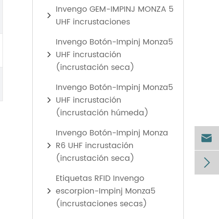
Invengo GEM-IMPINJ MONZA 5
UHF incrustaciones
Invengo Botón-Impinj Monza5
UHF incrustación
(incrustación seca)
Invengo Botón-Impinj Monza5
UHF incrustación
(incrustación húmeda)
Invengo Botón-Impinj Monza

R6 UHF incrustación
(incrustación seca)

Etiquetas RFID Invengo
escorpion-Impinj Monza5
(incrustaciones secas)