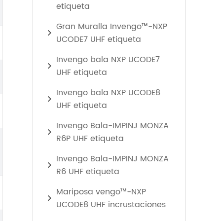
etiqueta
Gran Muralla Invengo™-NXP
UCODE7 UHF etiqueta
Invengo bala NXP UCODE7
UHF etiqueta
Invengo bala NXP UCODE8
UHF etiqueta
Invengo Bala-IMPINJ MONZA
R6P UHF etiqueta
Invengo Bala-IMPINJ MONZA
R6 UHF etiqueta
Mariposa vengo™-NXP
UCODE8 UHF incrustaciones