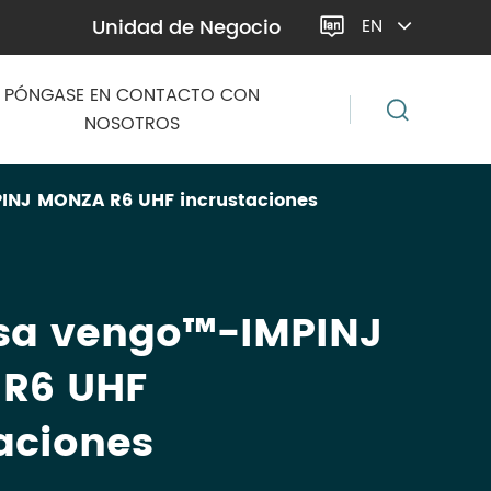
Unidad de Negocio
EN

PÓNGASE EN CONTACTO CON
NOSOTROS
INJ MONZA R6 UHF incrustaciones
sa vengo™-IMPINJ
R6 UHF
aciones