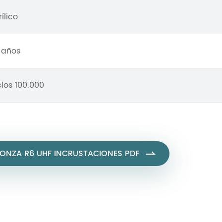
ílico
 años
clos 100.000
ONZA R6 UHF INCRUSTACIONES PDF
