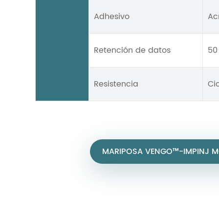
Adhesivo
Acr
Retención de datos
50
Resistencia
Ci
MARIPOSA VENGO™-IMPINJ M