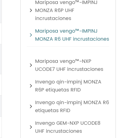
Mariposa vengo™-IMPINJ
MONZA R6P UHF
incrustaciones
Mariposa vengo™-IMPINJ
MONZA R6 UHF incrustaciones
Mariposa vengo™-NXP
UCODE7 UHF incrustaciones
Invengo qin-impinj MONZA
R6P etiquetas RFID
Invengo qin-impinj MONZA R6
etiquetas RFID
Invengo GEM-NXP UCODE8
UHF incrustaciones