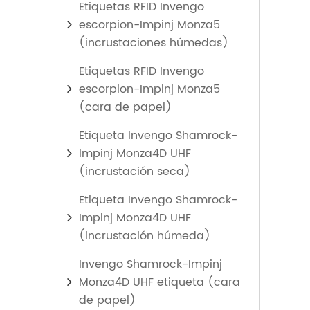
Etiquetas RFID Invengo
escorpion-Impinj Monza5
(incrustaciones húmedas)
Etiquetas RFID Invengo
escorpion-Impinj Monza5
(cara de papel)
Etiqueta Invengo Shamrock-
Impinj Monza4D UHF
(incrustación seca)
Etiqueta Invengo Shamrock-
Impinj Monza4D UHF
(incrustación húmeda)
Invengo Shamrock-Impinj
Monza4D UHF etiqueta (cara
de papel)