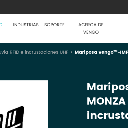
O
INDUSTRIAS
SOPORTE
ACERCA DE
VENGO
uvia RFID e incrustaciones UHF
Mariposa vengo™-IMP
Maripo
MONZA 
incrust