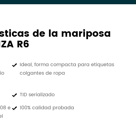
ísticas de la mariposa
ZA R6
Ideal, forma compacta para etiquetas
io
colgantes de ropa
TID serializado
008 e
100% calidad probada
el