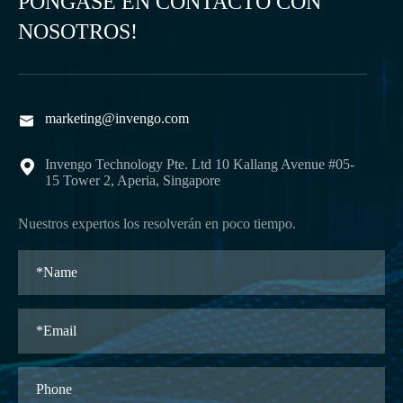
PÓNGASE EN CONTACTO CON
NOSOTROS!
marketing@invengo.com

Invengo Technology Pte. Ltd 10 Kallang Avenue #05-

15 Tower 2, Aperia, Singapore
Nuestros expertos los resolverán en poco tiempo.