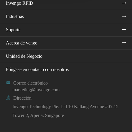
Invengo RFID
Industrias
Soporte
Acerca de vengo
Unidad de Negocio
Póngase en contacto con nosotros

Correo electrónico
marketing@invengo.com

Dirección
Invengo Technology Pte. Ltd 10 Kallang Avenue #05-15
Tower 2, Aperia, Singapore