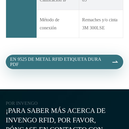
Método de
Remaches y/o cinta
conexión
3M 300LSE
EN 9525 DE METAL RFID ETIQUETA DURA

PDF
POR INVENGO
¡PARA SABER MÁS ACERCA DE
INVENGO RFID, POR FAVOR,