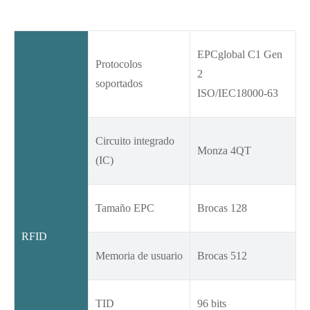
EPCglobal C1 Gen
Protocolos
2
soportados
ISO/IEC18000-63
Circuito integrado
Monza 4QT
(IC)
Tamaño EPC
Brocas 128
RFID
Memoria de usuario
Brocas 512
TID
96 bits