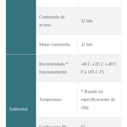
Contraseña de
32 bits
acceso
Matar contraseña
32 bits
Recomendado *
-40 C a 85 C (-40 C
funcionamiento
F a 185 C F)
* Basado en
Temperatura
especificaciones de
chip
Ambiental
Calificación IP
65