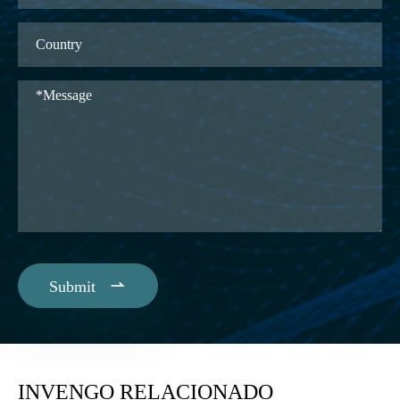

Submit
INVENGO RELACIONADO