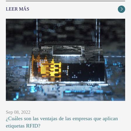
LEER MÁS

Sep 08, 2022
¿Cuáles son las ventajas de las empresas que aplican
etiquetas RFID?