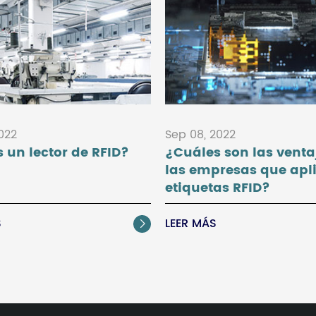
2022
Sep 08, 2022
 un lector de RFID?
¿Cuáles son las venta
las empresas que apl
etiquetas RFID?
S
LEER MÁS
