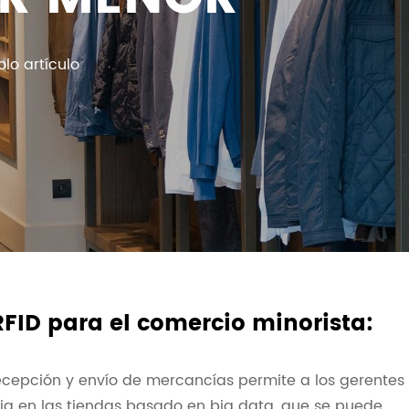
lo artículo
RFID para el comercio minorista:
ecepción y envío de mercancías permite a los gerentes
ncia en las tiendas basado en big data, que se puede