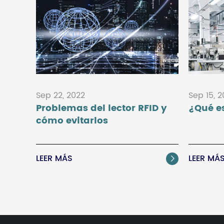
Sep 22, 2022
Sep 15, 
Problemas del lector RFID y
¿Qué es
cómo evitarlos
LEER MÁS
LEER MÁ
