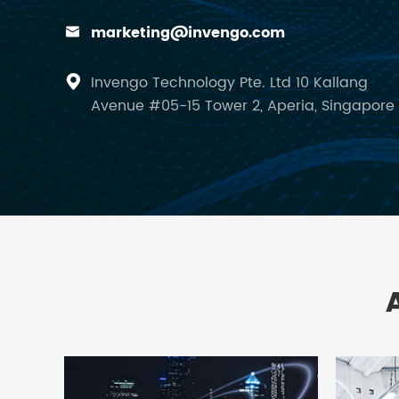
marketing@invengo.com

Invengo Technology Pte. Ltd 10 Kallang

Avenue #05-15 Tower 2, Aperia, Singapore