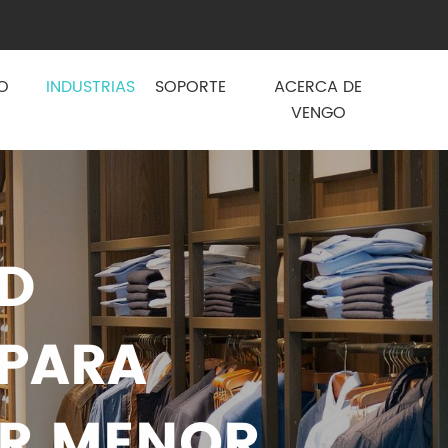
O
INDUSTRIAS
SOPORTE
ACERCA DE
VENGO
ID
 PARA
OR MENOR