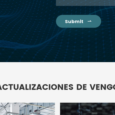
Submit

ACTUALIZACIONES DE VENG