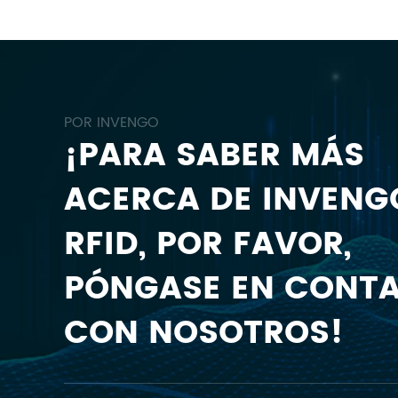
POR INVENGO
¡PARA SABER MÁS
ACERCA DE INVENG
RFID, POR FAVOR,
PÓNGASE EN CONT
CON NOSOTROS!