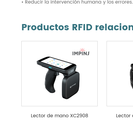
• Reducir la intervención humana y los errores.
Productos RFID relacio
Lector de mano XC2908
Lector