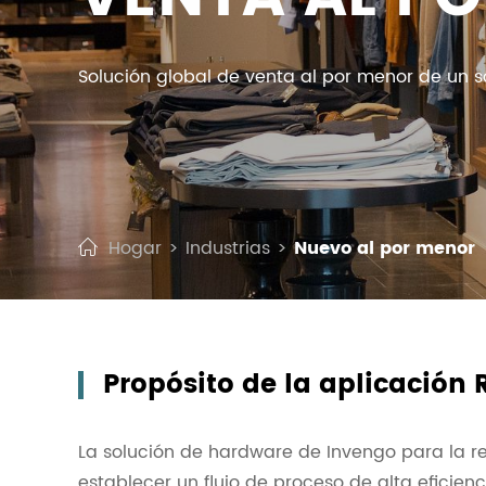
Solución global de venta al por menor de un so
Hogar
Industrias
Nuevo al por menor
Propósito de la aplicación 
La solución de hardware de Invengo para la r
establecer un flujo de proceso de alta eficie