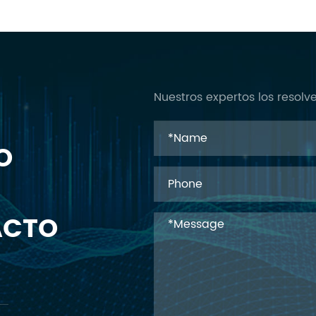
Nuestros expertos los resol
O
ACTO