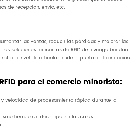
s de recepción, envío, etc.
aumentar las ventas, reducir las pérdidas y mejorar las
. Las soluciones minoristas de RFID de Invengo brindan 
istro a nivel de artículo desde el punto de fabricación
 RFID para el comercio minorista:
n y velocidad de procesamiento rápida durante la
 mismo tiempo sin desempacar las cajas.
.