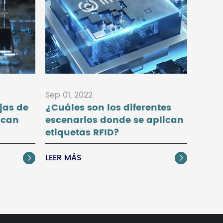
Sep 01, 2022
jas de
¿Cuáles son los diferentes
ican
escenarios donde se aplican
etiquetas RFID?
LEER MÁS

