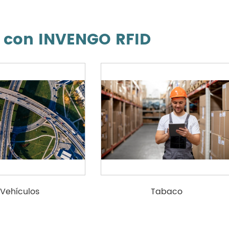
a con INVENGO RFID
Vehículos
Tabaco