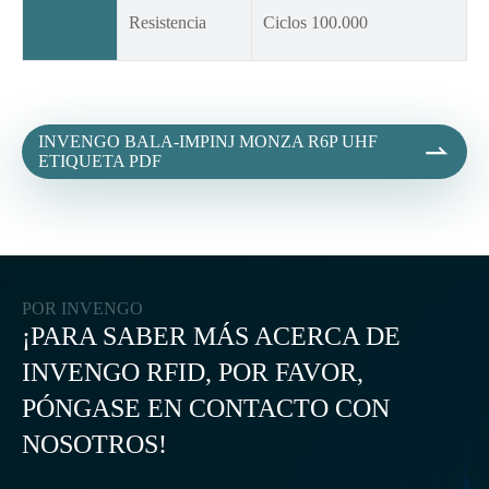
Resistencia
Ciclos 100.000
INVENGO BALA-IMPINJ MONZA R6P UHF

ETIQUETA PDF
POR INVENGO
¡PARA SABER MÁS ACERCA DE
INVENGO RFID, POR FAVOR,
PÓNGASE EN CONTACTO CON
NOSOTROS!