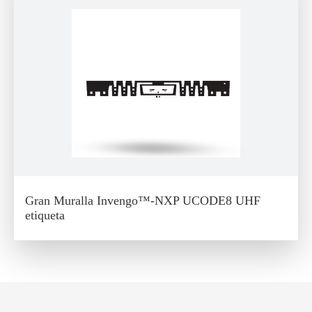
Gran Muralla Invengo™-NXP UCODE8 UHF
etiqueta