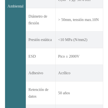
Ambiental
Diámetro de
> 50mm, tensión max.10N
flexión
Presión estática
<10 MPa (N/mm2)
ESD
Pico ± 2000V
Adhesivo
Acrílico
Retención de
50 años
datos