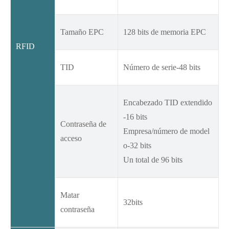
Tamaño EPC
128 bits de memoria EPC
RFID
TID
Número de serie-48 bits
Encabezado TID extendido
-16 bits
Contraseña de
Empresa/número de model
acceso
o-32 bits
Un total de 96 bits
Matar
32bits
contraseña