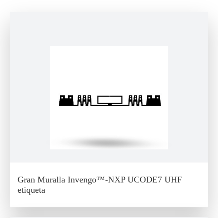
Gran Muralla Invengo™-NXP UCODE7 UHF
etiqueta