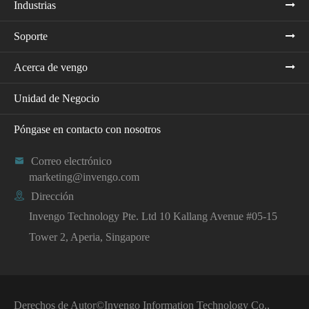
Industrias
Soporte
Acerca de vengo
Unidad de Negocio
Póngase en contacto con nosotros

Correo electrónico
marketing@invengo.com

Dirección
Invengo Technology Pte. Ltd 10 Kallang Avenue #05-15
Tower 2, Aperia, Singapore
Derechos de Autor©
Invengo Information Technology Co.,