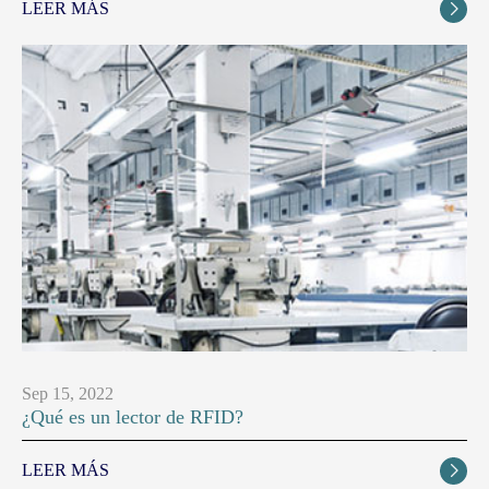
LEER MÁS

Sep 15, 2022
¿Qué es un lector de RFID?
LEER MÁS
