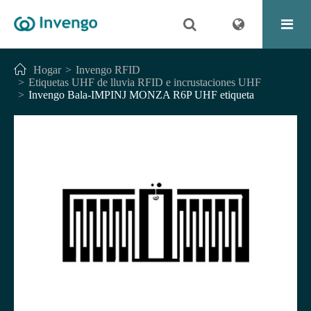
Hogar
Invengo RFID
Etiquetas UHF de lluvia RFID e incrustaciones UHF
Invengo Bala-IMPINJ MONZA R6P UHF etiqueta