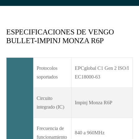
ESPECIFICACIONES DE VENGO
BULLET-IMPINJ MONZA R6P
Protocolos
EPCglobal C1 Gen 2 ISO/I
soportados
EC18000-63
Circuito
Impinj Monza R6P
integrado (IC)
Frecuencia de
840 a 960MHz
funcionamiento