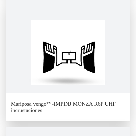
Mariposa vengo™-IMPINJ MONZA R6P UHF
incrustaciones