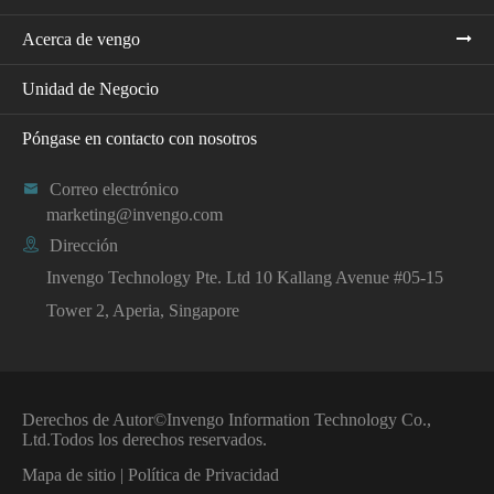
Acerca de vengo
Unidad de Negocio
Póngase en contacto con nosotros

Correo electrónico
marketing@invengo.com

Dirección
Invengo Technology Pte. Ltd 10 Kallang Avenue #05-15
Tower 2, Aperia, Singapore
Derechos de Autor©
Invengo Information Technology Co.,
Ltd.
Todos los derechos reservados.
Mapa de sitio
|
Política de Privacidad