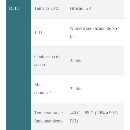
RFID
Tamaño EPC
Brocas 128
Número serializado de 96
TID
bits
Contraseña de
32 bits
acceso
Matar
32 bits
contraseña
Temperatura de
-40 C a 85 C (20% a 90%
funcionamiento
RH)