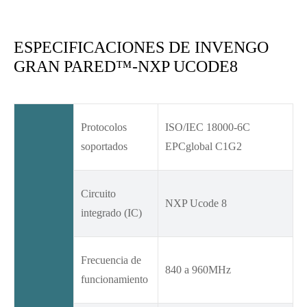
ESPECIFICACIONES DE INVENGO
GRAN PARED™-NXP UCODE8
Protocolos
ISO/IEC 18000-6C
soportados
EPCglobal C1G2
Circuito
NXP Ucode 8
integrado (IC)
Frecuencia de
840 a 960MHz
funcionamiento