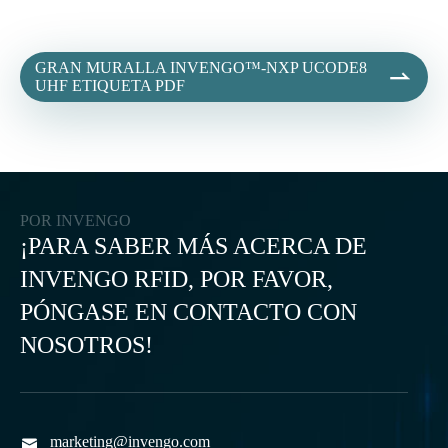
GRAN MURALLA INVENGO™-NXP UCODE8

UHF ETIQUETA PDF
POR INVENGO
¡PARA SABER MÁS ACERCA DE
INVENGO RFID, POR FAVOR,
PÓNGASE EN CONTACTO CON
NOSOTROS!
marketing@invengo.com
