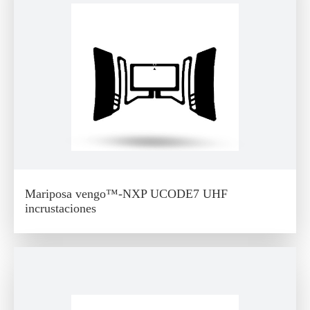
Mariposa vengo™-NXP UCODE7 UHF
incrustaciones