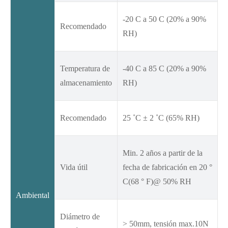
-20 C a 50 C (20% a 90%
Recomendado
RH)
Temperatura de
-40 C a 85 C (20% a 90%
almacenamiento
RH)
Recomendado
25 ˚C ± 2 ˚C (65% RH)
Min. 2 años a partir de la
Vida útil
fecha de fabricación en 20 °
C(68 ° F)@ 50% RH
Ambiental
Diámetro de
> 50mm, tensión max.10N