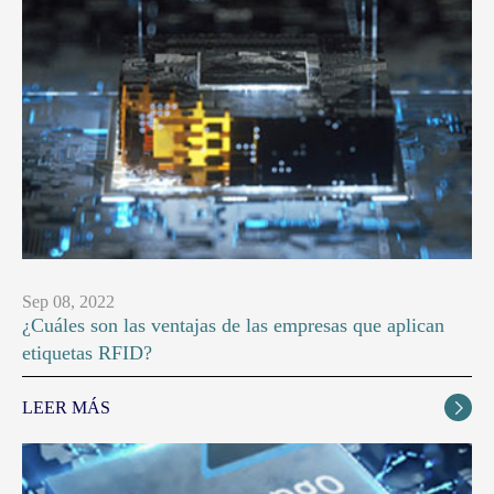
Sep 08, 2022
¿Cuáles son las ventajas de las empresas que aplican
etiquetas RFID?
LEER MÁS
