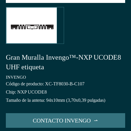
Gran Muralla Invengo™-NXP UCODE8
UHF etiqueta
INVENGO
Código de producto: XC-TF8030-B-C107
Chip: NXP UCODE8
Tamaño de la antena: 94x10mm (3,70x0,39 pulgadas)
CONTACTO INVENGO
