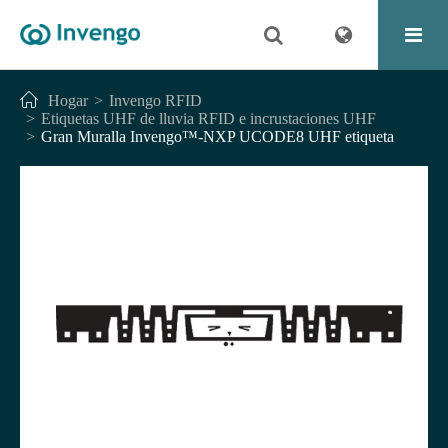
Hogar
Invengo RFID
Etiquetas UHF de lluvia RFID e incrustaciones UHF
Gran Muralla Invengo™-NXP UCODE8 UHF etiqueta