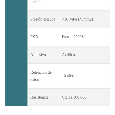
flexión
Presión estática
<10 MPa (N/mm2)
ESD
Pico ± 2000V
Adhesivo
Acrílico
Retención de
10 años
datos
Resistencia
Ciclos 100.000