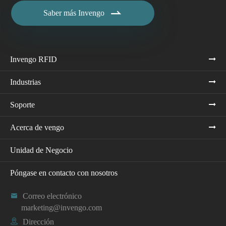

Saber más Invengo
Invengo RFID
Industrias
Soporte
Acerca de vengo
Unidad de Negocio
Póngase en contacto con nosotros

Correo electrónico
marketing@invengo.com

Dirección