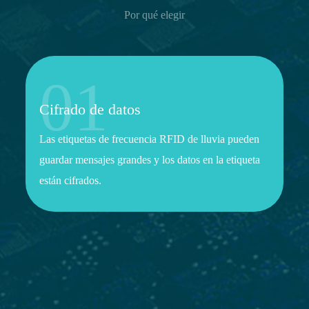
Por qué elegir
01
Cifrado de datos
Las etiquetas de frecuencia RFID de lluvia pueden
guardar mensajes grandes y los datos en la etiqueta
están cifrados.