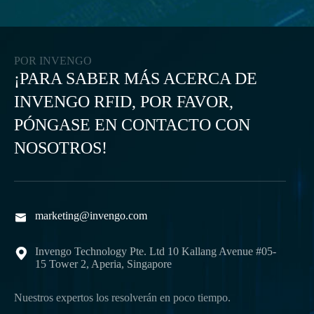
POR INVENGO
¡PARA SABER MÁS ACERCA DE
INVENGO RFID, POR FAVOR,
PÓNGASE EN CONTACTO CON
NOSOTROS!
marketing@invengo.com

Invengo Technology Pte. Ltd 10 Kallang Avenue #05-

15 Tower 2, Aperia, Singapore
Nuestros expertos los resolverán en poco tiempo.