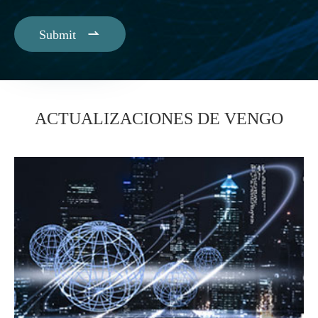

Submit
ACTUALIZACIONES DE VENGO