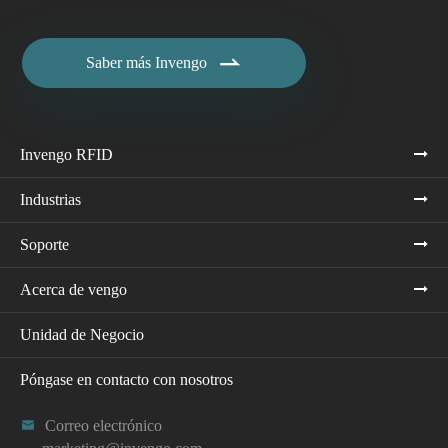

Saber más Invengo
Invengo RFID
Industrias
Soporte
Acerca de vengo
Unidad de Negocio
Póngase en contacto con nosotros

Correo electrónico